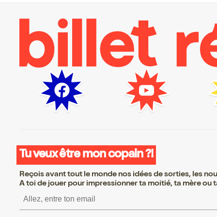
Tu veux être mon copain ?!
Reçois avant tout le monde nos idées de sorties, les nouv
A toi de jouer pour impressionner ta moitié, ta mère ou ta
S’inscrire S’inscrire 