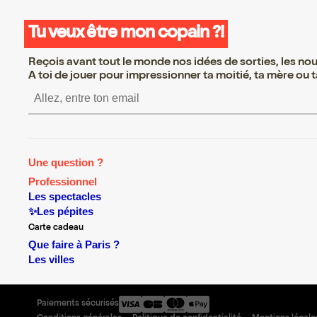
Tu veux être mon copain ?!
Reçois avant tout le monde nos idées de sorties, les nouv
A toi de jouer pour impressionner ta moitié, ta mère ou ta
S’inscrire S’inscrire S’inscrire S
Une question ?
Professionnel
Les spectacles
✨Les pépites
Carte cadeau
Que faire à Paris ?
Les villes
Paiements sécurisés