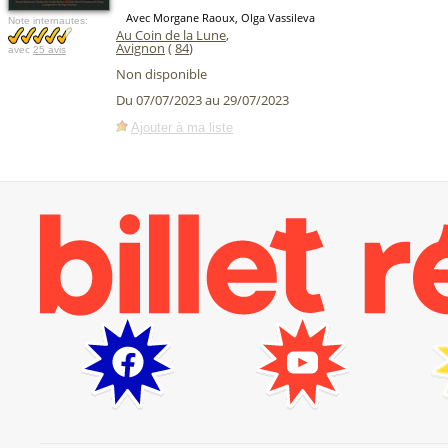
Avec Morgane Raoux, Olga Vassileva
Note internautes:
Au Coin de la Lune
,
Avignon
(
84
)
avec
25 avis
Non disponible
Du 07/07/2023 au 29/07/2023
Ajouter à ma liste