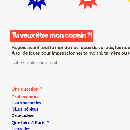
Tu veux être mon copain ?!
Reçois avant tout le monde nos idées de sorties, les nouv
A toi de jouer pour impressionner ta moitié, ta mère ou ta
S’inscrire S’inscrire S’inscrire S’
Une question ?
Professionnel
Les spectacles
✨Les pépites
Carte cadeau
Que faire à Paris ?
Les villes