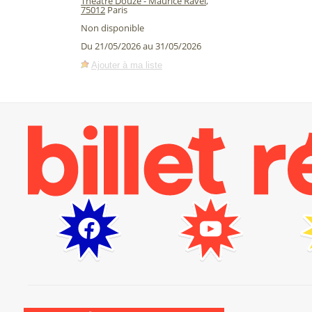
Théâtre Douze - Maurice Ravel
,
75012
Paris
Non disponible
Du 21/05/2026 au 31/05/2026
Ajouter à ma liste