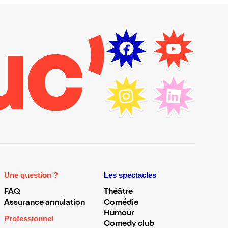
Une question ?
Les spectacles
FAQ
Théâtre
Assurance annulation
Comédie
Humour
Professionnel
Comedy club