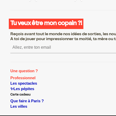
Tu veux être mon copain ?!
Reçois avant tout le monde nos idées de sorties, les nouv
A toi de jouer pour impressionner ta moitié, ta mère ou ta
S’inscrire S’inscrire S’ins
Une question ?
Professionnel
Les spectacles
✨Les pépites
Carte cadeau
Que faire à Paris ?
Les villes