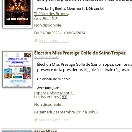
Avec La Big Bertha, Monsieur K, L'Oiseau Joli
Théâtre des Brunes
,
Avignon
(
84
)
Non disponible
Du 21/04/2023 au 06/04/2024
Ajouter à ma liste
Élection Miss Prestige Golfe de Saint-Tropez
Activités > Insolite
Élection Miss Prestige Golfe de Saint-Tropez, comité n
présence de la présidente, éligible à la finale régionale
De oiseau de minerve
Avec Julie Juan
Espace Robert Manuel
,
Les Issambres (
83
)
Non disponible
Le samedi 2 septembre 2017 à 00h00
Ajouter à ma liste