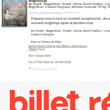
Magnificat
de Vivaldi : Maganificat ; Vivaldi : Gloria; David Chaillou : L'o
Magnificat- Creation française, direction musicale Till Aly- D
Concert > Musique classique
à partir de 5 ans
Préparez-vous à vivre un moment exceptionnel... de c
souvient longtemps après la dernière note.
De Vivaldi : Maganificat ; Vivaldi : Gloria; David Chaillou : L'oi
Creation française
Avec Le Choeur de Paris
Eglise Notre Dame des Blancs Manteaux
,
75004
Paris
Non disponible
Du 27/06/2026 au 28/06/2026
Ajouter à ma liste