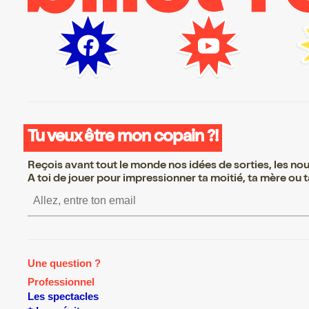
Tu veux être mon copain ?!
Reçois avant tout le monde nos idées de sorties, les nouv
A toi de jouer pour impressionner ta moitié, ta mère ou ta
S’inscrire S’inscrire S’insc
Une question ?
Professionnel
Les spectacles