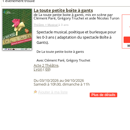
1 événement trouvé
La toute petite boite à gants
de La toute petite boite à gants, mis en scène par
Clément Paré, Grégory Truchet et aide Nicolas Turon
Théâtre > Musical
à 3 ans
Spectacle musical, poétique et burlesque pour
les 0-3 ans ( adaptation du spectacle Boîte à
Gants).
v
De La toute petite boite à gants
Avec Clément Paré, Grégory Truchet
Acte 2 Théâtre
,
Lyon
(
69
)
Du 03/10/2026 au 04/10/2026
Samedi à 10h30, dimanche à 11h
Ajouter à ma liste