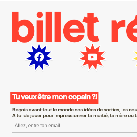
Tu veux être mon copain ?!
Reçois avant tout le monde nos idées de sorties, les nouv
A toi de jouer pour impressionner ta moitié, ta mère ou ta
S’inscrire S’inscrire S’in