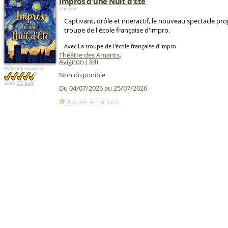
Impros d'une Nuit d'Été
Théâtre
Captivant, drôle et interactif, le nouveau spectacle pro
troupe de l'école française d'impro.
Avec La troupe de l'école française d'impro
Théâtre des Amants
,
Avignon
(
84
)
Note internautes:
Non disponible
avec
13 avis
Du 04/07/2026 au 25/07/2026
Ajouter à ma liste