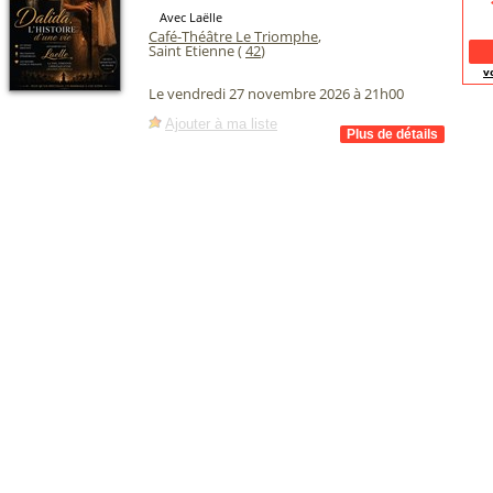
Avec Laëlle
Café-Théâtre Le Triomphe
,
Saint Etienne (
42
)
v
Le vendredi 27 novembre 2026 à 21h00
Ajouter à ma liste