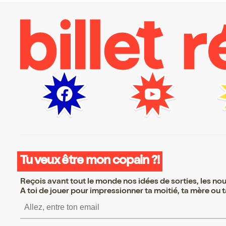
Tu veux être mon copain ?!
Reçois avant tout le monde nos idées de sorties, les nouv
A toi de jouer pour impressionner ta moitié, ta mère ou ta
S’inscrire S’inscrire S’i