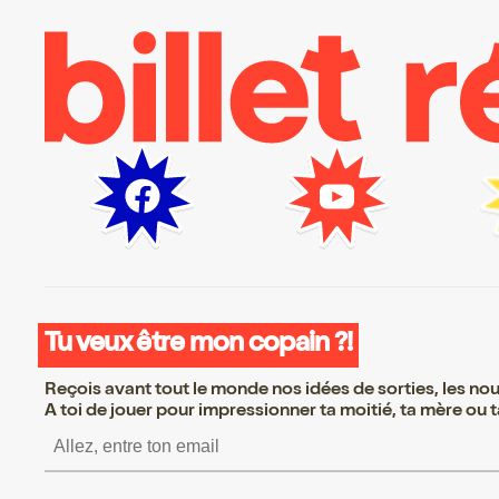
Tu veux être mon copain ?!
Reçois avant tout le monde nos idées de sorties, les nouv
A toi de jouer pour impressionner ta moitié, ta mère ou ta
S’inscrire S’inscrire S’inscrire