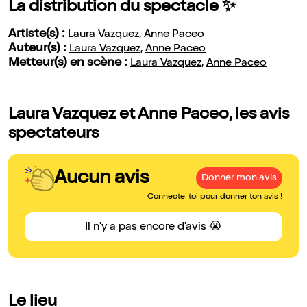
La distribution du spectacle ✨
Artiste(s) :
Laura Vazquez
,
Anne Paceo
Auteur(s) :
Laura Vazquez
,
Anne Paceo
Metteur(s) en scène :
Laura Vazquez
,
Anne Paceo
Laura Vazquez et Anne Paceo, les avis
spectateurs
Aucun avis
Donner mon avis
Connecte-toi pour donner ton avis !
Il n'y a pas encore d'avis 😭
Le lieu