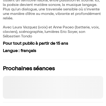
tissent un territoire habité, entre pulsation et souffle. Ici,
la poésie devient matière sonore, la musique langage.
Plus qu'un dialogue, une traversée sensible où s'invente
une manière d'être au monde, vibrante et profondément
reliée.
Avec Laura Vazquez (voix) et Anne Paceo (batterie, voix,
claviers), scénographie, lumières Eric Soyer, son
Sébastien Tondo
Pour tout public à partir de 15 ans
Langue : français
Prochaines séances