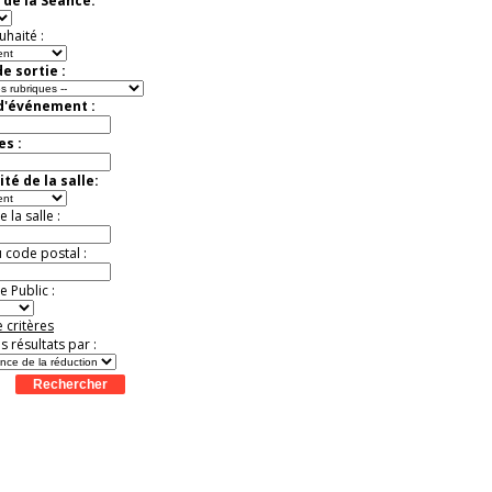
 de la Séance:
Extraordinaire
Activité à vivre !
uhaité :
Promo exclusive ! .
Jusqu'à -13%
e sortie :
 d'événement :
es :
té de la salle:
la salle :
u code postal :
 Public :
 critères
es résultats par :