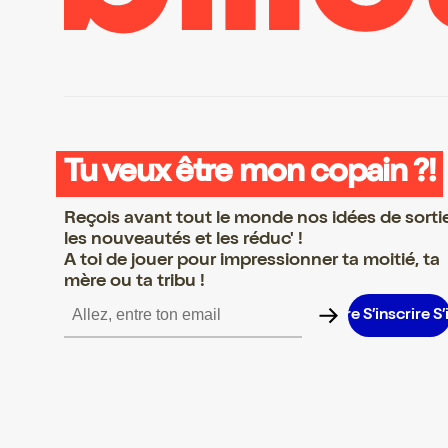
Tu veux être mon copain ?!
Reçois avant tout le monde nos idées de sorti
les nouveautés et les réduc' !
A toi de jouer pour impressionner ta moitié, ta
mère ou ta tribu !
scrire S’inscrire S’inscrire S’inscrire S’inscrire S’inscrire S’inscri