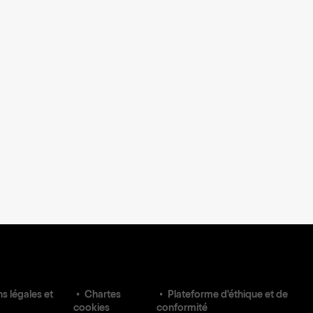
s légales et
Chartes
Plateforme d'éthique et de
cookies
conformité