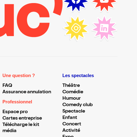
Une question ?
Les spectacles
FAQ
Théâtre
Assurance annulation
Comédie
Humour
Professionnel
Comedy club
Spectacle
Espace pro
Enfant
Cartes entreprise
Concert
Télécharge le kit
Activité
média