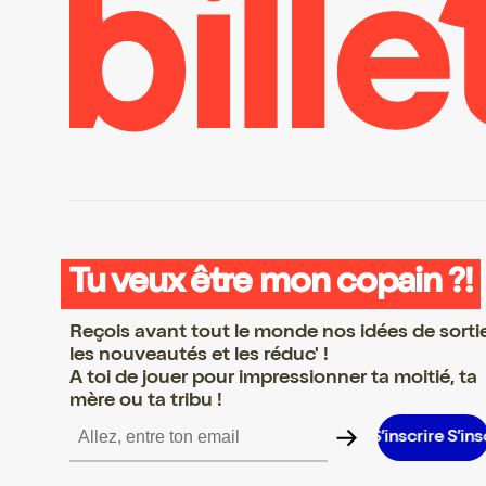
Tu veux être mon copain ?!
Reçois avant tout le monde nos idées de sorti
les nouveautés et les réduc' !
A toi de jouer pour impressionner ta moitié, ta
mère ou ta tribu !
 S’inscrire S’inscrire S’inscrire S’inscrire S’inscrire S’inscrire S’in