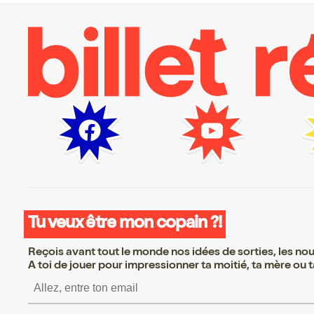
Tu veux être mon copain ?!
Reçois avant tout le monde nos idées de sorties, les nouv
A toi de jouer pour impressionner ta moitié, ta mère ou ta
S’inscrire S’inscrire S’i