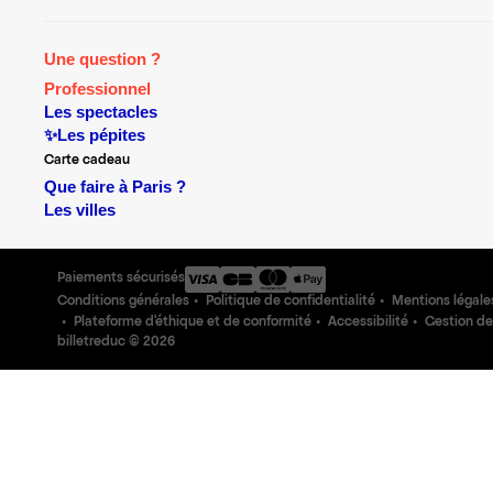
Une question ?
Professionnel
Les spectacles
✨Les pépites
Carte cadeau
Que faire à Paris ?
Les villes
Paiements sécurisés
Conditions générales
Politique de confidentialité
Mentions légale
Plateforme d'éthique et de conformité
Accessibilité
Gestion de
billetreduc ©
2026