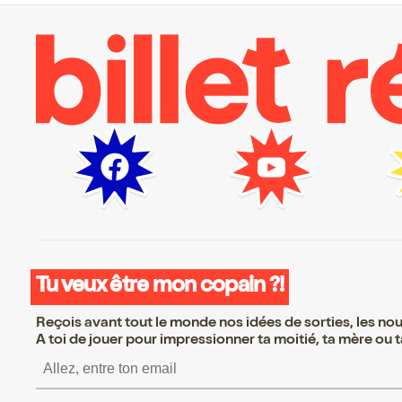
Tu veux être mon copain ?!
Reçois avant tout le monde nos idées de sorties, les nouv
A toi de jouer pour impressionner ta moitié, ta mère ou ta
S’inscrire S’inscrire S’