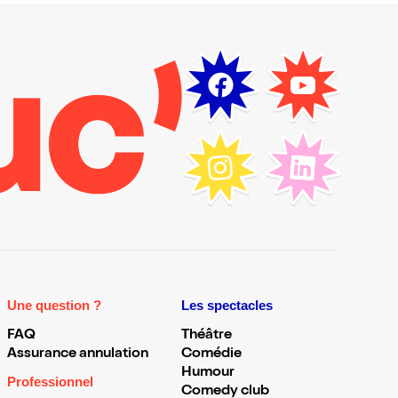
Une question ?
Les spectacles
FAQ
Théâtre
Assurance annulation
Comédie
Humour
Professionnel
Comedy club