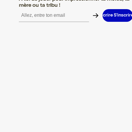
mère ou ta tribu !
S’inscrire S’inscrire S’inscrire S’inscrire S’inscrire S’inscrire S’i