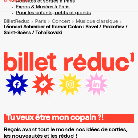
Lire la suite
Activités et sorties à Paris
Expos & Musées à Paris
Pour les enfants, petits et grands
BilletReduc
Paris
Concert
Musique classique
Léonard Schreiber et Itamar Golan : Ravel / Prokofiev /
Saint-Saëns / Tchaïkovski
Tu veux être mon copain ?!
Reçois avant tout le monde nos idées de sorties,
les nouveautés et les réduc' !