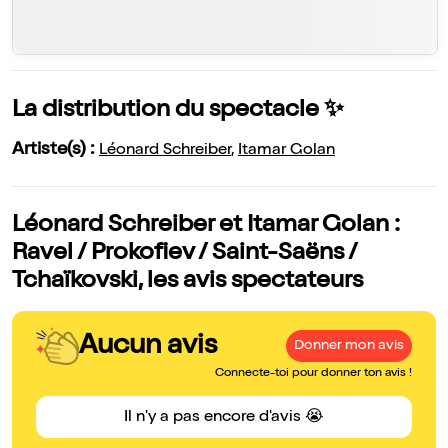
La distribution du spectacle ✨
Artiste(s) :
Léonard Schreiber
,
Itamar Golan
Léonard Schreiber et Itamar Golan :
Ravel / Prokofiev / Saint-Saëns /
Tchaïkovski, les avis spectateurs
Aucun avis
Donner mon avis
Connecte-toi pour donner ton avis !
Il n'y a pas encore d'avis 😭