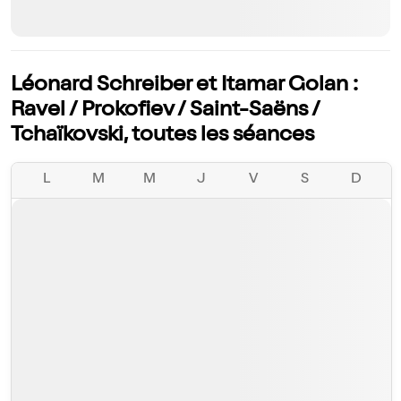
Léonard Schreiber et Itamar Golan :
Ravel / Prokofiev / Saint-Saëns /
Tchaïkovski, toutes les séances
L
M
M
J
V
S
D