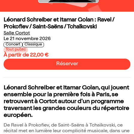
Léonard Schreiber et Itamar Golan : Ravel /
Prokofiev / Saint-Saëns / Tchaïkovski
Salle Cortot
Le 21 novembre 2026
Concert
Classique
Tout public
À partir de 22,00 €
Réserver
Léonard Schreiber et Itamar Golan, qui jouent
ensemble pour la première fois à Paris, se
retrouvent à Cortot autour d'un programme
traversant les grandes couleurs du répertoire
européen.
De Ravel à Prokofiev, de Saint-Saëns à Tchaïkovski, ce
récital met en lumière leur complicité musicale, dans une