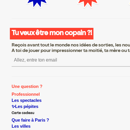
Tu veux être mon copain ?!
Reçois avant tout le monde nos idées de sorties, les nouv
A toi de jouer pour impressionner ta moitié, ta mère ou ta
S’inscrire S’inscrire S’inscrire S’i
Une question ?
Professionnel
Les spectacles
✨Les pépites
Carte cadeau
Que faire à Paris ?
Les villes