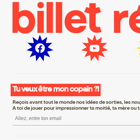
Tu veux être mon copain ?!
Reçois avant tout le monde nos idées de sorties, les nouv
A toi de jouer pour impressionner ta moitié, ta mère ou ta
S’inscrire S’inscrire S’inscrire S