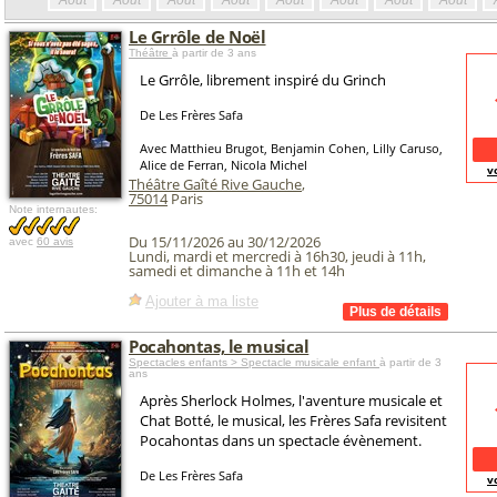
Août
Août
Août
Août
Août
Août
Août
Août
Le Grrôle de Noël
Théâtre
à partir de 3 ans
Le Grrôle, librement inspiré du Grinch
De Les Frères Safa
Avec Matthieu Brugot, Benjamin Cohen, Lilly Caruso,
Alice de Ferran, Nicola Michel
v
Théâtre Gaîté Rive Gauche
,
75014
Paris
Note internautes:
Du 15/11/2026 au 30/12/2026
avec
60 avis
Lundi, mardi et mercredi à 16h30, jeudi à 11h,
samedi et dimanche à 11h et 14h
Ajouter à ma liste
Pocahontas, le musical
Spectacles enfants > Spectacle musicale enfant
à partir de 3
ans
Après Sherlock Holmes, l'aventure musicale et
Chat Botté, le musical, les Frères Safa revisitent
Pocahontas dans un spectacle évènement.
De Les Frères Safa
v