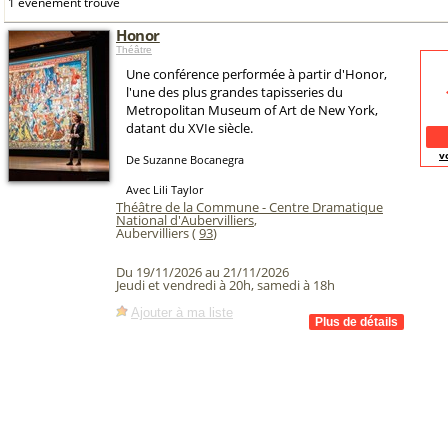
1 événement trouvé
Honor
Théâtre
Une conférence performée à partir d'Honor,
l'une des plus grandes tapisseries du
Metropolitan Museum of Art de New York,
datant du XVIe siècle.
v
De Suzanne Bocanegra
Avec Lili Taylor
Théâtre de la Commune - Centre Dramatique
National d'Aubervilliers
,
Aubervilliers (
93
)
Du 19/11/2026 au 21/11/2026
Jeudi et vendredi à 20h, samedi à 18h
Ajouter à ma liste