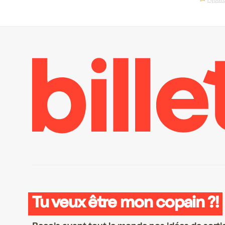
Tu veux être mon copain ?!