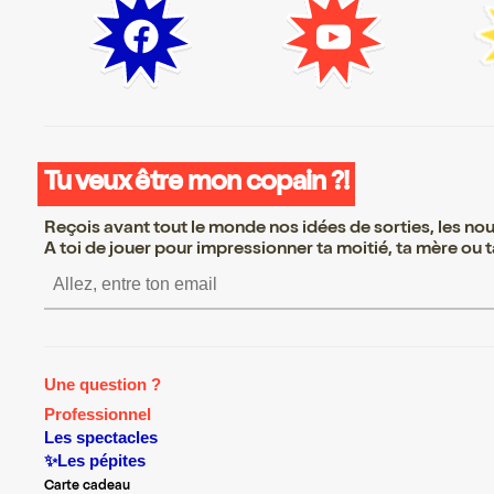
Tu veux être mon copain ?!
Reçois avant tout le monde nos idées de sorties, les nouv
A toi de jouer pour impressionner ta moitié, ta mère ou ta
S’inscrire S’inscrire S’insc
Une question ?
Professionnel
Les spectacles
✨Les pépites
Carte cadeau