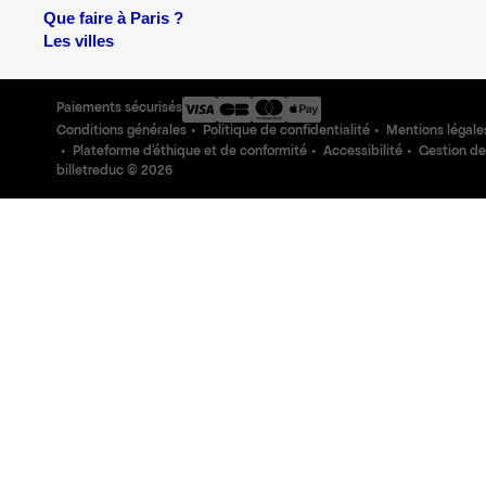
Que faire à Paris ?
Les villes
Paiements sécurisés
Conditions générales
Politique de confidentialité
Mentions légale
Plateforme d'éthique et de conformité
Accessibilité
Gestion de
billetreduc ©
2026