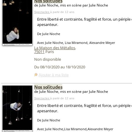
Nos solitudes
de Julie Nioche, mis en scène par Julie Nioche
Spectacles
à partir de 12 ans
Entre liberté et contrainte, fragilité et force, un péripl
apesanteur.
De Julie Nioche
Avec Julie Nioche, Lisa Miramond, Alexandre Meyer
La Maison des Métallos
,
75011
Paris
Non disponible
Du 08/10/2020 au 18/10/2020
Ajouter à ma liste
Nos solitudes
de Julie Nioche, mis en scène par Julie Nioche
Spectacles
à partir de 12 ans
Entre liberté et contrainte, fragilité et force, un péripl
apesanteur.
De Julie Nioche
Avec Julie Nioche,Lisa Miramond,Alexandre Meyer