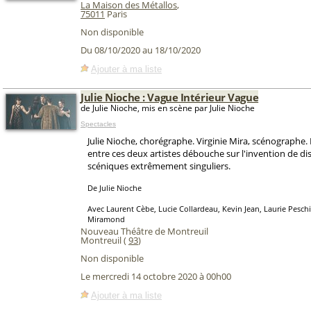
La Maison des Métallos
,
75011
Paris
Non disponible
Du 08/10/2020 au 18/10/2020
Ajouter à ma liste
Julie Nioche : Vague Intérieur Vague
de Julie Nioche, mis en scène par Julie Nioche
Spectacles
Julie Nioche, chorégraphe. Virginie Mira, scénographe.
entre ces deux artistes débouche sur l'invention de dis
scéniques extrêmement singuliers.
De Julie Nioche
Avec Laurent Cèbe, Lucie Collardeau, Kevin Jean, Laurie Pesch
Miramond
Nouveau Théâtre de Montreuil
Montreuil (
93
)
Non disponible
Le mercredi 14 octobre 2020 à 00h00
Ajouter à ma liste