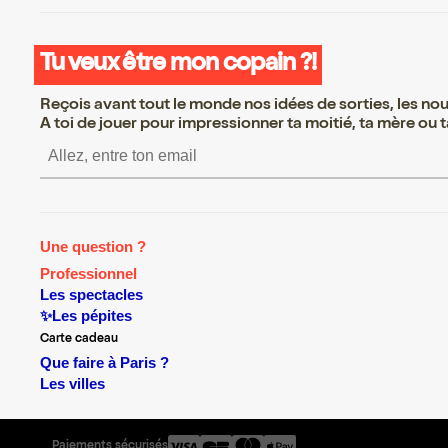
Tu veux être mon copain ?!
Reçois avant tout le monde nos idées de sorties, les nouv
A toi de jouer pour impressionner ta moitié, ta mère ou ta
S’inscrire S’inscrire S’inscri
Une question ?
Professionnel
Les spectacles
✨Les pépites
Carte cadeau
Que faire à Paris ?
Les villes
Paiements sécurisés