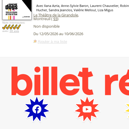
Avec Ilana Azria, Anne-Sylvie Baron, Laurent Chauvelier, Robin
Hucher, Sandra Jeanclos, Valérie Melloul, Liza Migus
Le Théâtre de la Girandole
,
Montreuil (
93
)
Note internautes:
Non disponible
avec
38 avis
Du 12/05/2026 au 10/06/2026
Ajouter à ma liste