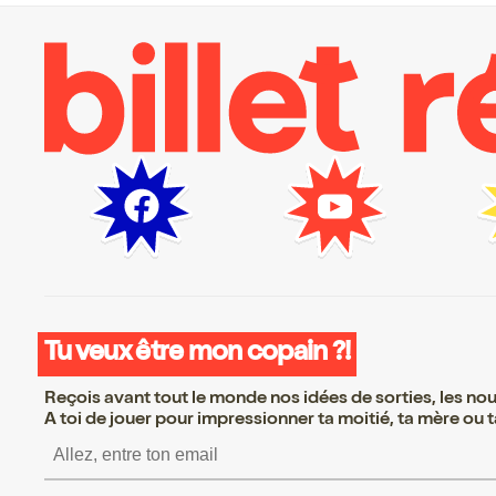
Tu veux être mon copain ?!
Reçois avant tout le monde nos idées de sorties, les nouv
A toi de jouer pour impressionner ta moitié, ta mère ou ta
S’inscrire S’inscrire S’inscrire S’inscrire S’inscrir