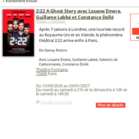
1 événement trouvé
2:22 A Ghost Story avec Louane Emera,
Guillame Labbé et Constance Dollé
Théâtre > Célébrités
Après 7 saisons à Londres, une tournée record
au Royaume-Uni et en Irlande, le phénomène
v
théâtral 2:22 arrive enfin à Paris.
De Danny Robins
Avec Louane Emera, Guillame Labbé, Valentin de
Carbonnieres, Constance Dollé
Théâtre Fontaine
,
75009
Paris
Du 15/09/2026 au 03/01/2027
Du mardi au samedi à 21h et le dimanche à 16h et
le samedi à 16h30
Ajouter à ma liste