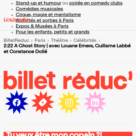
Stand-up et humour
ou
soirée en comedy clubs
Comédies musicales
Cirque, magie et mentalisme
Lire la suite
Activités et sorties à Paris
Expos & Musées à Paris
Pour les enfants, petits et grands
BilletReduc
Paris
Théâtre
Célébrités
2:22 A Ghost Story | avec Louane Emera, Guillame Labbé
et Constance Dollé