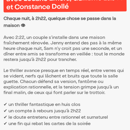
et Constance Dollé
Chaque nuit, à 2h22, quelque chose se passe dans la
maison 👁️
Avec 2:22, un couple s'installe dans une maison
fraîchement rénovée. Jenny entend des pas à la même
heure chaque nuit, Sam n'y croit pas une seconde, et un
dîner entre amis se transforme en veillée : tout le monde
restera jusqu'à 2h22 pour trancher.
Le thriller avance presque en temps réel, entre verres qui
se vident, nerfs qui lâchent et bruits que toute la salle
guette. Chacun défend sa version, fantôme ou
explication rationnelle, et la tension grimpe jusqu'à un
final malin, de ceux qui font parler sur le trottoir.
✔ un thriller fantastique en huis clos
✔ un compte à rebours jusqu'à 2h22
✔ le doute entretenu entre rationnel et surnaturel
✔ une fin qui rebat les cartes de la soirée