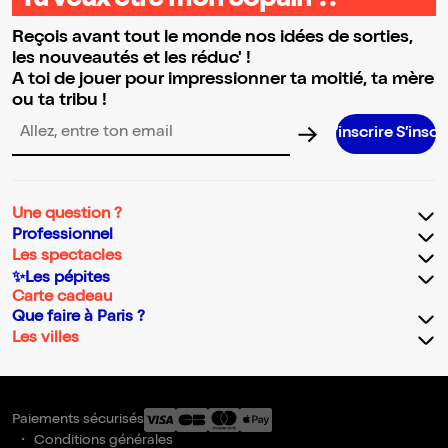
Tu veux être mon copain ?!
Reçois avant tout le monde nos idées de sorties,
les nouveautés et les réduc' !
A toi de jouer pour impressionner ta moitié, ta mère
ou ta tribu !
S’inscrire S’inscrire S’inscrire S
Adresse email pour la newsletter
Une question ?
Professionnel
Les spectacles
✨Les pépites
Carte cadeau
Que faire à Paris ?
Les villes
Paiements sécurisés
Conditions générales