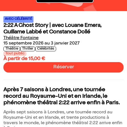
AVEC CÉLÉBRITÉ
2:22 A Ghost Story | avec Louane Emera,
Guillame Labbé et Constance Dollé
Théâtre Fontaine
15 septembre 2026 au 3 janvier 2027
Théâtre
Thriller
Célébrités
Tout public
À partir de 15,00 €
Réserver
Après 7 saisons à Londres, une tournée
record au Royaume-Uni et en Irlande, le
phénomène théâtral 2:22 arrive enfin à Paris.
Après sept saisons à Londres, une tournée record au
Royaume-Uni et en Irlande, et trente productions à
travers le monde, le phénomène théâtral 2:22 arrive enfin