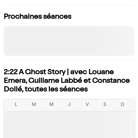
Prochaines séances
2:22 A Ghost Story | avec Louane
Emera, Guillame Labbé et Constance
Dollé, toutes les séances
L
M
M
J
V
S
D