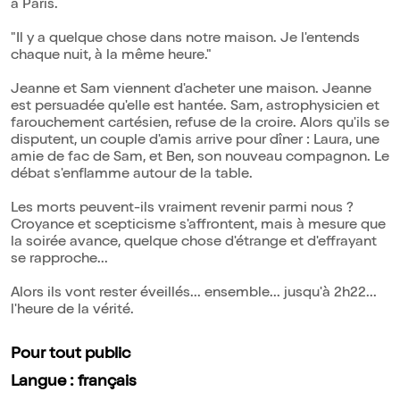
à Paris.
"Il y a quelque chose dans notre maison. Je l'entends
chaque nuit, à la même heure."
Jeanne et Sam viennent d'acheter une maison. Jeanne
est persuadée qu'elle est hantée. Sam, astrophysicien et
farouchement cartésien, refuse de la croire. Alors qu'ils se
disputent, un couple d'amis arrive pour dîner : Laura, une
amie de fac de Sam, et Ben, son nouveau compagnon. Le
débat s'enflamme autour de la table.
Les morts peuvent-ils vraiment revenir parmi nous ?
Croyance et scepticisme s'affrontent, mais à mesure que
la soirée avance, quelque chose d'étrange et d'effrayant
se rapproche...
Alors ils vont rester éveillés... ensemble... jusqu'à 2h22...
l'heure de la vérité.
Pour tout public
Langue : français