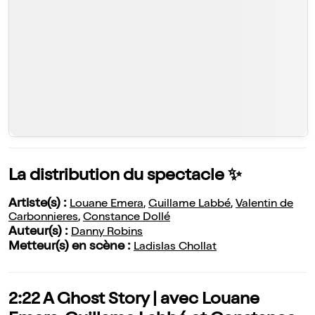
La distribution du spectacle ✨
Artiste(s) :
Louane Emera
,
Guillame Labbé
,
Valentin de
Carbonnieres
,
Constance Dollé
Auteur(s) :
Danny Robins
Metteur(s) en scène :
Ladislas Chollat
2:22 A Ghost Story | avec Louane