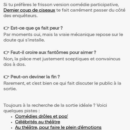
Si tu préfères le frisson version comédie participative,
Dernier coup de ciseaux
te fait carrément passer du côté
des enquêteurs.
👉 Est-ce que ça fait peur ?
Par moments oui, mais la vraie mécanique repose sur le
doute qui s'installe.
👉 Faut-il croire aux fantômes pour aimer ?
Non, la pièce met justement sceptiques et convaincus
dos à dos.
👉 Peut-on deviner la fin ?
Rarement, et c'est bien ce qui fait discuter le public à la
sortie.
Toujours à la recherche de la sortie idéale ? Voici
quelques pistes :
Comédies drôles et pop’
Célébrités au théâtre
Au théâtre, pour faire le plein d’émotions