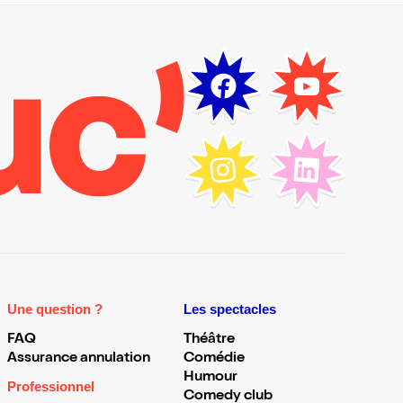
Une question ?
Les spectacles
FAQ
Théâtre
Assurance annulation
Comédie
Humour
Professionnel
Comedy club