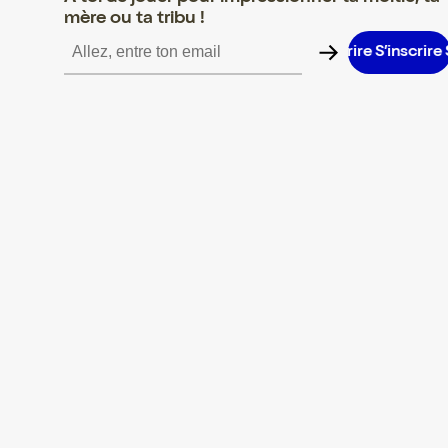
mère ou ta tribu !
S’inscrire S’inscrire S’inscrire S’inscrire S’inscrire S’inscrire S’in