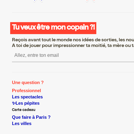
Tu veux être mon copain ?!
Reçois avant tout le monde nos idées de sorties, les nouv
A toi de jouer pour impressionner ta moitié, ta mère ou ta
S’inscrire S’inscrire S’
Une question ?
Professionnel
Les spectacles
✨Les pépites
Carte cadeau
Que faire à Paris ?
Les villes