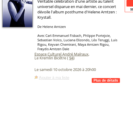
Véritable célébration d'une artiste au talent
universel disparue en mai dernier, ce concert
v
dévoile l'album posthume d'Helene Arntzen :
Krystall.
De Helene Arntzen
Avec Carl-Emmanuel Fisbach, Phlippe Portejoie,
Sebastian Volco, Luciana Elizondo, Léo Teruggi, Luis
Rigou, Keyvan Chemirani, Maya Arntzen Rigou,
Frøydis Arntzen Dale
Espace Culturel André Malraux
,
Le Kremlin Bicêtre (
94
)
Le samedi 10 octobre 2026 à 20h00
Ajouter à ma liste