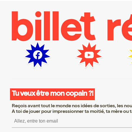
Tu veux être mon copain ?!
Reçois avant tout le monde nos idées de sorties, les nouv
A toi de jouer pour impressionner ta moitié, ta mère ou ta
S’inscrire S’inscrire 