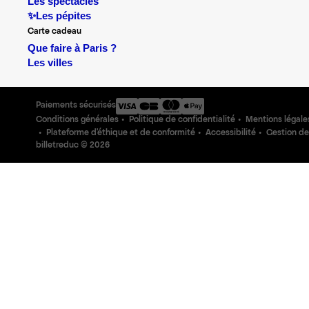
Les spectacles
✨Les pépites
Carte cadeau
Que faire à Paris ?
Les villes
Paiements sécurisés
Conditions générales
Politique de confidentialité
Mentions légale
Plateforme d'éthique et de conformité
Accessibilité
Gestion de
billetreduc ©
2026