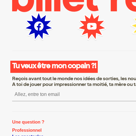
Tu veux être mon copain ?!
Reçois avant tout le monde nos idées de sorties, les nouv
A toi de jouer pour impressionner ta moitié, ta mère ou ta
S’inscrire S’inscrire S’inscrire S’in
Une question ?
Professionnel