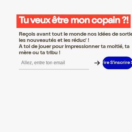
Tu veux être mon copain ?!
Reçois avant tout le monde nos idées de sorti
les nouveautés et les réduc' !
A toi de jouer pour impressionner ta moitié, ta
mère ou ta tribu !
’inscrire S’inscrire S’inscrire S’inscrire S’inscrire S’inscrire S’ins