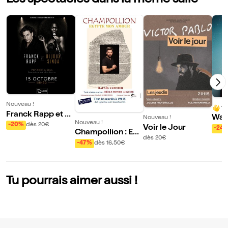
Les spectacles dans la même salle
Nouveau !
10
Franck Rapp et Bij
War
Nouveau !
Nouveau !
oux Sinda
-20%
dès 20€
Solu
Voir le Jour
-24
Champollion : Egy
dès 20€
pte mon Amour
-47%
dès 16,50€
Tu pourrais aimer aussi !