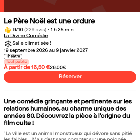
Le Père Noël est une ordure
9/10
(229 avis)
•
1 h 25 min
La Divine Comédie
Salle climatisée !
19 septembre 2026 au 9 janvier 2027
Théâtre
Tout public
À partir de 16,50 €
26,00€
Réserver
Une comédie grinçante et pertinente sur les
relations humaines, au charme unique des
années 80. Découvrez la pièce à l'origine du
film culte !
"La ville est un animal monstrueux qui dévore sans pitié