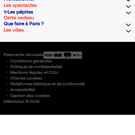
Les spectacles
✨Les pépites
Carte cadeau
Que faire à Paris ?
Les villes
Paiements sécurisés
Conditions générales
Politique de confidentialité
Mentions légales et CGU
Chartes cookies
Plateforme d'éthique et de conformité
Accessibilité
Gestion des cookies
billetreduc © 2026