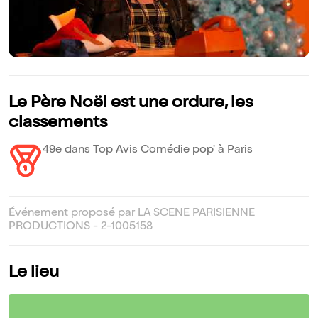
Le Père Noël est une ordure, les
classements
49e dans Top Avis Comédie pop' à Paris
Événement proposé par LA SCENE PARISIENNE
PRODUCTIONS - 2-1005158
Le lieu