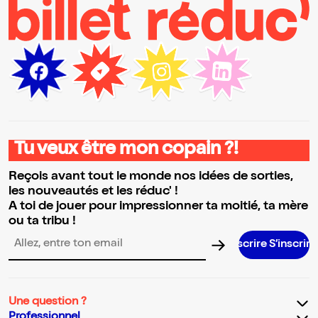
Tu veux être mon copain ?!
Reçois avant tout le monde nos idées de sorties,
les nouveautés et les réduc' !
A toi de jouer pour impressionner ta moitié, ta mère
ou ta tribu !
S’inscrire S’inscrire S’inscrire S’inscrir
Adresse email pour la newsletter
Une question ?
Professionnel