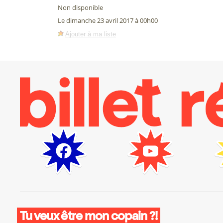
Non disponible
Le dimanche 23 avril 2017 à 00h00
Ajouter à ma liste
Tu veux être mon copain ?!