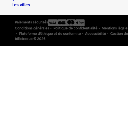
Les villes
Paiements sécurisés
Conditions générales
Politique de confidentialité
Mentions légale
Plateforme d'éthique et de conformité
Accessibilité
Gestion de
billetreduc ©
2026