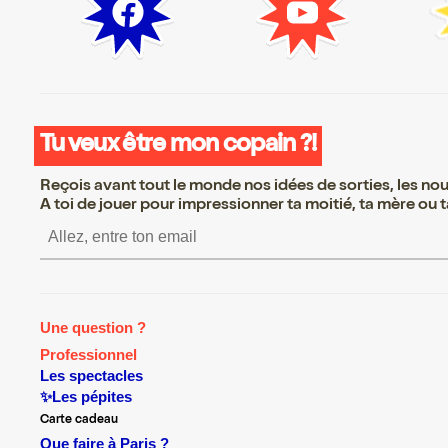
Tu veux être mon copain ?!
Reçois avant tout le monde nos idées de sorties, les nouv
A toi de jouer pour impressionner ta moitié, ta mère ou ta
S’inscrire S’inscrire S’in
Une question ?
Professionnel
Les spectacles
✨Les pépites
Carte cadeau
Que faire à Paris ?