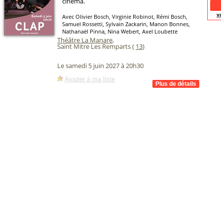
cinéma.
v
Avec Olivier Bosch, Virginie Robinot, Rémi Bosch,
Samuel Rossetti, Sylvain Zackarin, Manon Bonnes,
Nathanaël Pinna, Nina Webert, Axel Loubette
Théâtre La Manare
,
Saint Mitre Les Remparts (
13
)
Le samedi 5 juin 2027 à 20h30
Ajouter à ma liste