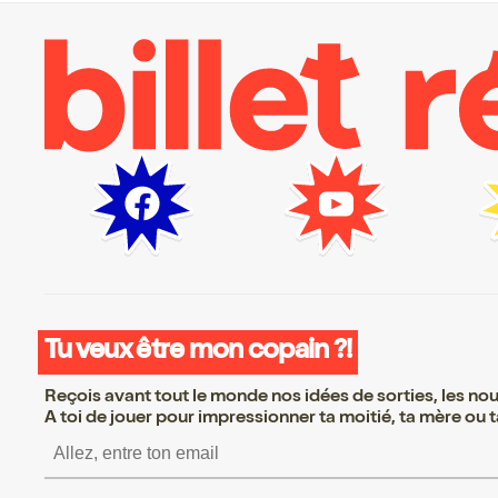
Tu veux être mon copain ?!
Reçois avant tout le monde nos idées de sorties, les nouv
A toi de jouer pour impressionner ta moitié, ta mère ou ta
S’inscrire S’inscrire S’ins