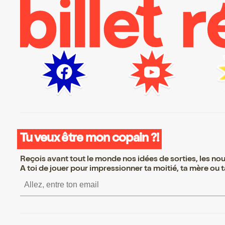
Tu veux être mon copain ?!
Reçois avant tout le monde nos idées de sorties, les nouv
A toi de jouer pour impressionner ta moitié, ta mère ou ta
S’inscrire S’inscrire S’inscrire S