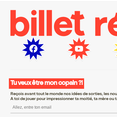
Tu veux être mon copain ?!
Reçois avant tout le monde nos idées de sorties, les nouv
A toi de jouer pour impressionner ta moitié, ta mère ou ta
S’inscrire S’inscrire 