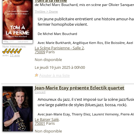
Tom à la ferme
de Michel Marc Bouchard, mis en scène par Olivier Sanque
Théâtre > Drame
Un jeune publicitaire entretient une histoire amour-h
fermier homophobe violent.
De Michel Marc Bouchard
Avec Marie Burkhardt, Angélique Kern Ros, Elie Boissière, Axel
Note internautes:
La Scène Parisienne - Salle 2
,
75009
Paris
avec
23 avis
Non disponible
Le jeudi 19 juin 2025 à 00h00
Ajouter à ma liste
Jean-Marie Ecay présente Eclectik quartet
Concert
Amoureux du jazz, il s'est imposé sur la scène jazz/fus
une large palette de styles (blues,jazz, bossa, rock).
Avec Jean-Marie Ecay, Thierry Eliez, Laurent Vernerey, Pierre-A
Le Baiser Salé
,
75001
Paris
Non disponible