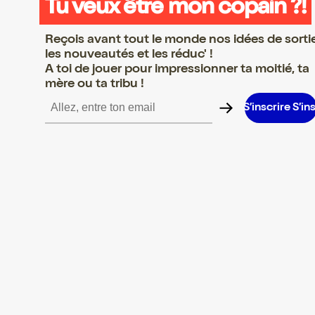
Tu veux être mon copain ?!
Reçois avant tout le monde nos idées de sorti
les nouveautés et les réduc' !
A toi de jouer pour impressionner ta moitié, ta
mère ou ta tribu !
e S’inscrire S’inscrire S’inscrire S’inscrire S’inscrire S’inscrire S’