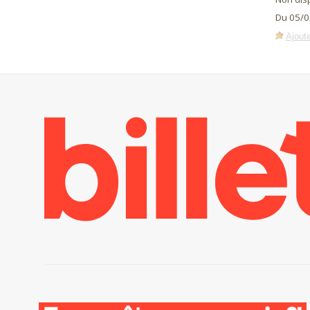
Du 05/0
Ajoute