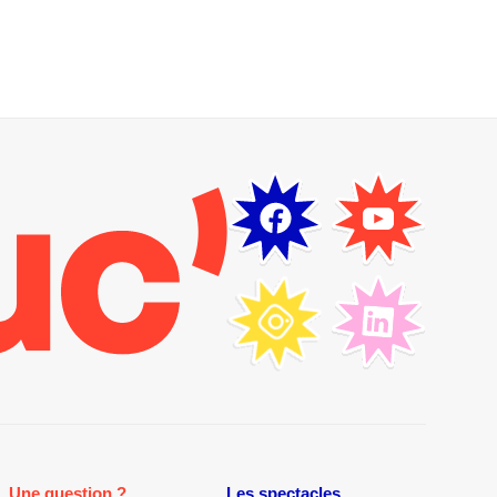
Une question ?
Les spectacles