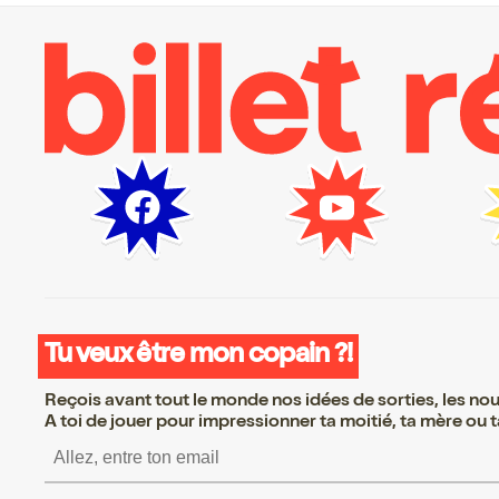
Tu veux être mon copain ?!
Reçois avant tout le monde nos idées de sorties, les nouv
A toi de jouer pour impressionner ta moitié, ta mère ou ta
S’inscrire S’inscrire S’in