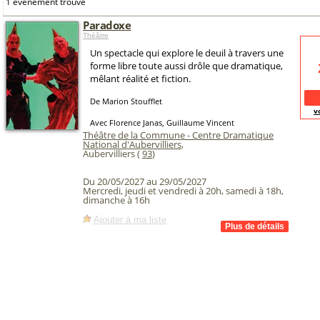
1 événement trouvé
Paradoxe
Théâtre
Un spectacle qui explore le deuil à travers une
forme libre toute aussi drôle que dramatique,
mêlant réalité et fiction.
De Marion Stoufflet
v
Avec Florence Janas, Guillaume Vincent
Théâtre de la Commune - Centre Dramatique
National d'Aubervilliers
,
Aubervilliers (
93
)
Du 20/05/2027 au 29/05/2027
Mercredi, jeudi et vendredi à 20h, samedi à 18h,
dimanche à 16h
Ajouter à ma liste