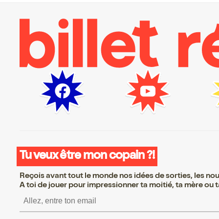
Tu veux être mon copain ?!
Reçois avant tout le monde nos idées de sorties, les nouv
A toi de jouer pour impressionner ta moitié, ta mère ou ta
S’inscrire S’inscrire S’ins