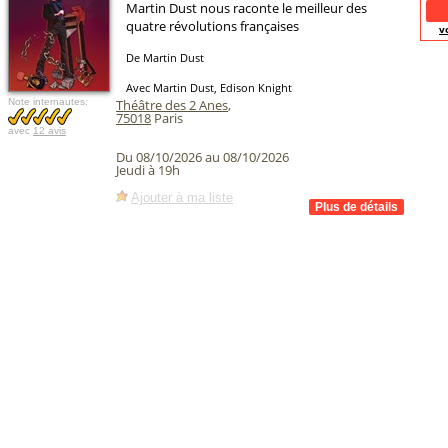
Martin Dust nous raconte le meilleur des
quatre révolutions françaises
v
De Martin Dust
Avec Martin Dust, Edison Knight
Note internautes:
Théâtre des 2 Anes
,
75018
Paris
avec
12 avis
Du 08/10/2026 au 08/10/2026
Jeudi à 19h
Ajouter à ma liste