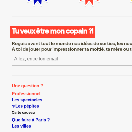
Tu veux être mon copain ?!
Reçois avant tout le monde nos idées de sorties, les nouv
A toi de jouer pour impressionner ta moitié, ta mère ou ta
S’inscrire S’inscrire S’ins
Une question ?
Professionnel
Les spectacles
✨Les pépites
Carte cadeau
Que faire à Paris ?
Les villes