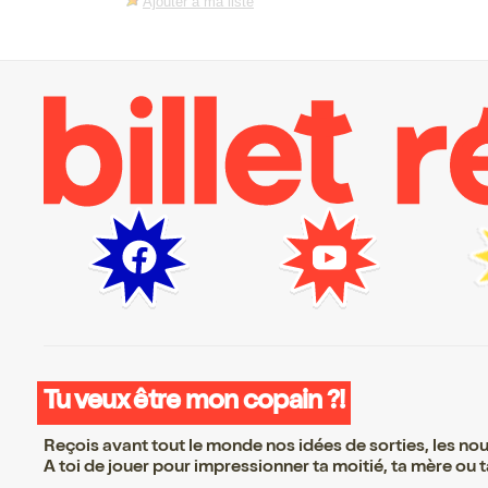
Ajouter à ma liste
Tu veux être mon copain ?!
Reçois avant tout le monde nos idées de sorties, les nouv
A toi de jouer pour impressionner ta moitié, ta mère ou ta