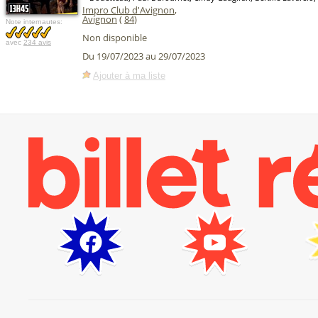
Impro Club d'Avignon
,
Avignon
(
84
)
Note internautes:
Non disponible
avec
234 avis
Du 19/07/2023 au 29/07/2023
Ajouter à ma liste