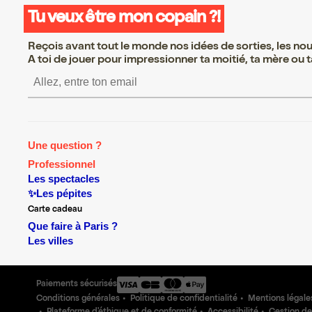
Tu veux être mon copain ?!
Reçois avant tout le monde nos idées de sorties, les nouv
A toi de jouer pour impressionner ta moitié, ta mère ou ta
S’inscrire S’inscrire S’inscrire S
Une question ?
Professionnel
Les spectacles
✨Les pépites
Carte cadeau
Que faire à Paris ?
Les villes
Paiements sécurisés
Conditions générales
Politique de confidentialité
Mentions légale