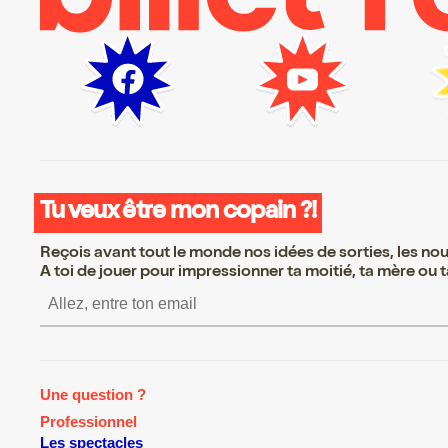
Tu veux être mon copain ?!
Reçois avant tout le monde nos idées de sorties, les nouv
A toi de jouer pour impressionner ta moitié, ta mère ou ta
S’inscrire S’inscrire S’insc
Une question ?
Professionnel
Les spectacles