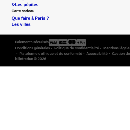
✨Les pépites
Carte cadeau
Que faire à Paris ?
Les villes
Paiements sécurisés
Conditions générales
Politique de confidentialité
Mentions légale
Plateforme d'éthique et de conformité
Accessibilité
Gestion de
billetreduc ©
2026