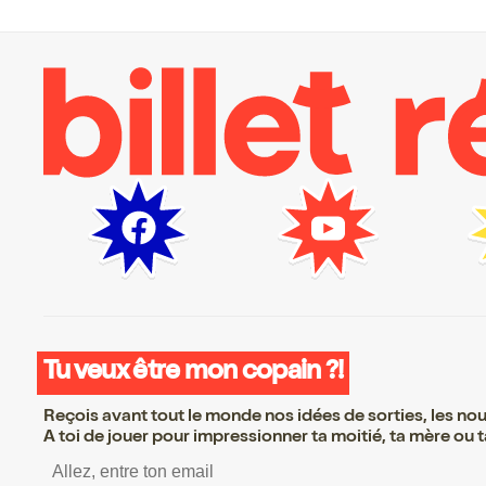
Tu veux être mon copain ?!
Reçois avant tout le monde nos idées de sorties, les nouv
A toi de jouer pour impressionner ta moitié, ta mère ou ta
S’inscrire S’inscrire S’in