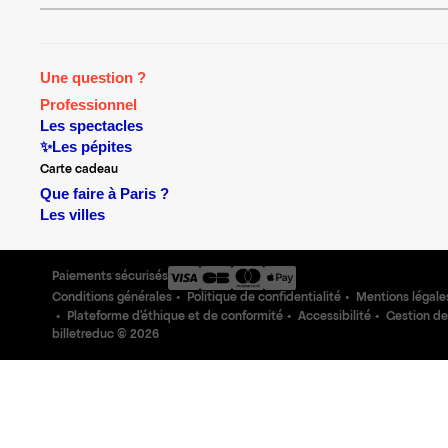
Une question ?
Professionnel
Les spectacles
✨Les pépites
Carte cadeau
Que faire à Paris ?
Les villes
Paiements sécurisés
Conditions générales
Politique de confidentialité
Mentions légale
Plateforme d'éthique et de conformité
Accessibilité
Gestion de
billetreduc ©
2026