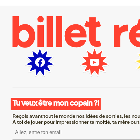
Tu veux être mon copain ?!
Reçois avant tout le monde nos idées de sorties, les nouv
A toi de jouer pour impressionner ta moitié, ta mère ou ta
S’inscrire S’inscrire S’inscrire S’