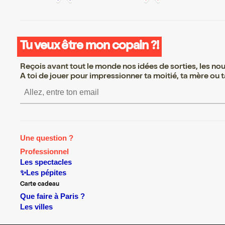
Tu veux être mon copain ?!
Reçois avant tout le monde nos idées de sorties, les nouv
A toi de jouer pour impressionner ta moitié, ta mère ou ta
S’inscrire S’inscrire S’inscr
Une question ?
Professionnel
Les spectacles
✨Les pépites
Carte cadeau
Que faire à Paris ?
Les villes